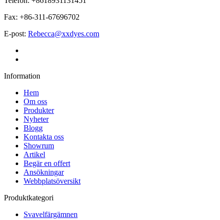
Telefon: +8618931131451
Fax: +86-311-67696702
E-post:
Rebecca@xxdyes.com
Information
Hem
Om oss
Produkter
Nyheter
Blogg
Kontakta oss
Showrum
Artikel
Begär en offert
Ansökningar
Webbplatsöversikt
Produktkategori
Svavelfärgämnen