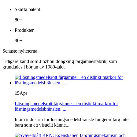
Skaffa patent
80+
Produkter
90+
Senaste nyheterna
Tidigare känd som Jinzhou dongxing färgämnesfabrik, som
grundades i början av 1980-talet.
15
Apr
Lösningsmedelsrött färgämne – en distinkt markör för
lösningsmedelsbränslen, ...
Inom industrin för lösningsmedelsbränsle fungerar färg inte
bara som ett visuellt känne...