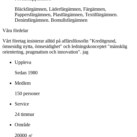
Bläckfärgämnen, Läderfärgämnen, Färgämnen,
Pappersfärgämnen, Plastfärgämnen, Textilfärgämnen.
Denimfärgämnen. Bomullsfärgämnen
Våra fördelar
Vårt företag insisterar alltid på affärsfilosofin "Kreditgrund,
ömsesidig nytta, ömsesidighet" och ledningskonceptet "mänsklig
orientering, pragmatism och innovation". jag
Uppleva
Sedan 1980
Medlem
150 personer
Service
24 timmar
Område
20000 ㎡